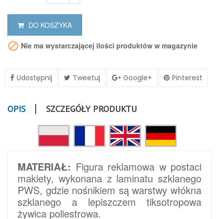
DO KOSZYKA

Nie ma wystarczającej ilości produktów w magazynie
Udostępnij
Tweetuj
Google+
Pinterest
OPIS
SZCZEGÓŁY PRODUKTU
MATERIAŁ:
Figura reklamowa w postaci
makiety, wykonana z laminatu szklanego
PWS, gdzie nośnikiem są warstwy włókna
szklanego a lepiszczem tiksotropowa
żywica poliestrowa.