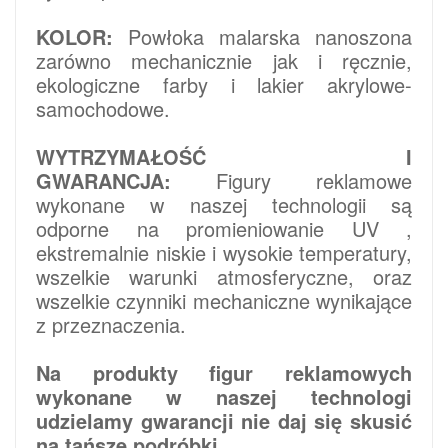
KOLOR:
Powłoka malarska nanoszona
zarówno mechanicznie jak i ręcznie,
ekologiczne farby i lakier akrylowe-
samochodowe.
WYTRZYMAŁOŚĆ I
GWARANCJA:
Figury reklamowe
wykonane w naszej technologii są
odporne na promieniowanie UV ,
ekstremalnie niskie i wysokie temperatury,
wszelkie warunki atmosferyczne, oraz
wszelkie czynniki mechaniczne wynikające
z przeznaczenia.
Na produkty figur reklamowych
wykonane w naszej technologi
udzielamy gwarancji nie daj się skusić
na tańsze podróbki.