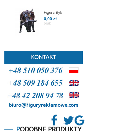
Figura Byk
0,00 zł
brak
PODOBNE PRODUKTY