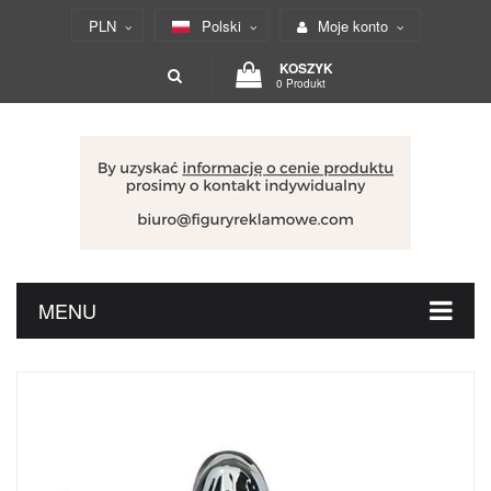
PLN
Polski
Moje konto
KOSZYK
0 Produkt
MENU