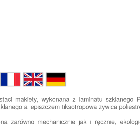
taci makiety, wykonana z laminatu szklanego 
klanego a lepiszczem tiksotropowa żywica poliest
a zarówno mechanicznie jak i ręcznie, ekologi