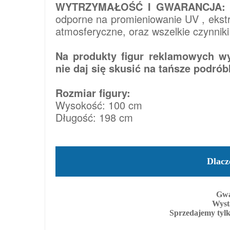
WYTRZYMAŁOŚĆ I GWARANCJA:
odporne na promieniowanie UV , ekstr
atmosferyczne, oraz wszelkie czynnik
Na produkty figur reklamowych wy
nie daj się skusić na tańsze podrób
Rozmiar figury:
Wysokość: 100 cm
Długość: 198 cm
Dlacz
Gwa
Wyst
Sprzedajemy tylk