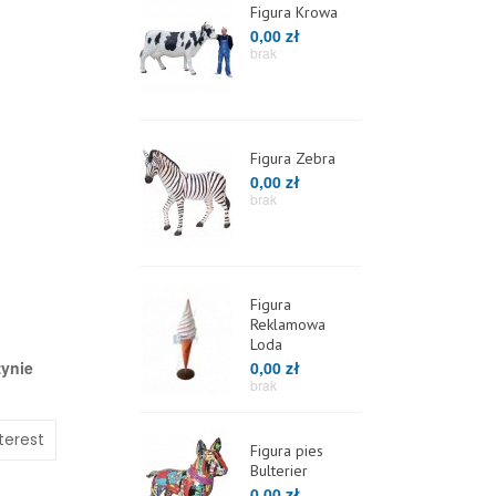
Figura Krowa
0,00 zł
brak
Figura Zebra
0,00 zł
brak
Figura
Reklamowa
Loda
zynie
0,00 zł
brak
terest
Figura pies
Bulterier
0,00 zł