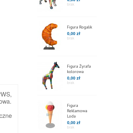
brak
Figura Rogalik
0,00 zł
brak
Figura Żyrafa
kolorowa
0,00 zł
brak
PWS,
rowa.
Figura
Reklamowa
czne
Loda
0,00 zł
brak