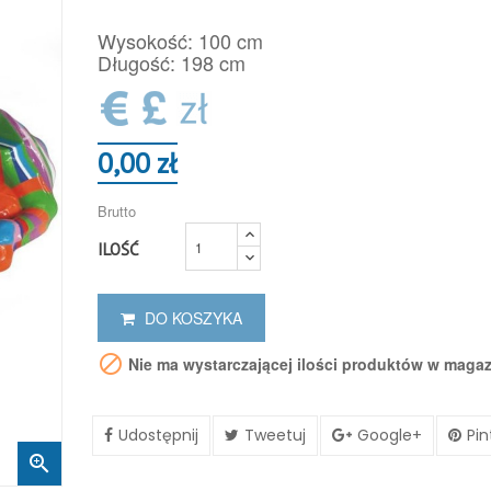
Wysokość: 100 cm
Długość: 198 cm
0,00 zł
Brutto
ILOŚĆ
DO KOSZYKA

Nie ma wystarczającej ilości produktów w maga
Udostępnij
Tweetuj
Google+
Pin
