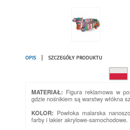
OPIS
SZCZEGÓŁY PRODUKTU
MATERIAŁ:
Figura reklamowa w pos
gdzie nośnikiem są warstwy włókna sz
KOLOR:
Powłoka malarska nanoszon
farby i lakier akrylowe-samochodowe.