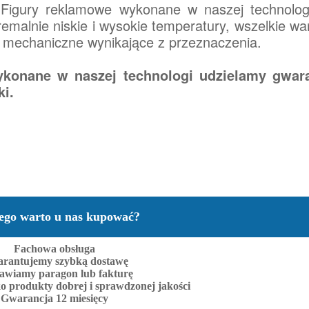
Figury reklamowe wykonane w naszej technologi
emalnie niskie i wysokie temperatury, wszelkie wa
i mechaniczne wynikające z przeznaczenia.
konane w naszej technologi udzielamy gwara
ki.
ego warto u nas kupować?
Fachowa obsługa
rantujemy szybką dostawę
awiamy paragon lub fakturę
o produkty dobrej i sprawdzonej jakości
Gwarancja 12 miesięcy