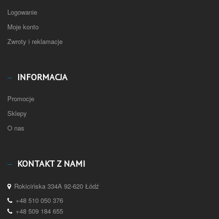
Logowanie
Moje konto
Zwroty i reklamacje
INFORMACJA
Promocje
Sklepy
O nas
KONTAKT Z NAMI
Rokicińska 334A 92-620 Łódź
+48 510 050 376
+48 509 184 655