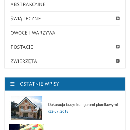
ABSTRAKCYJNE
ŚWIĄTECZNE
OWOCE I WARZYWA
POSTACIE
ZWIERZĘTA
OSTATNIE WPISY
Dekoracja budynku figurami piernikowymi
cze 07, 2018