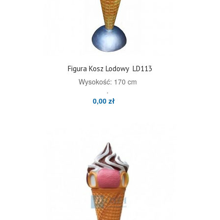
Figura Kosz Lodowy
LD113
Wysokość: 170 cm
.
0,00 zł