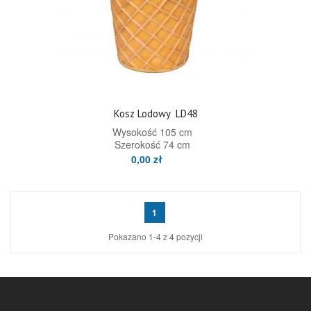
Kosz Lodowy
LD48
Wysokość 105 cm
Szerokość 74 cm
0,00 zł
1
Pokazano 1-4 z 4 pozycji