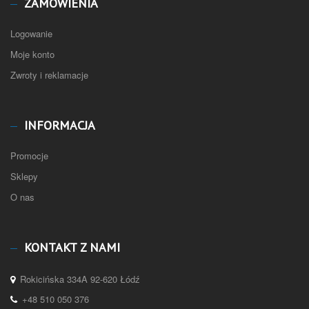
ZAMÓWIENIA
Logowanie
Moje konto
Zwroty i reklamacje
INFORMACJA
Promocje
Sklepy
O nas
KONTAKT Z NAMI
Rokicińska 334A 92-620 Łódź
+48 510 050 376