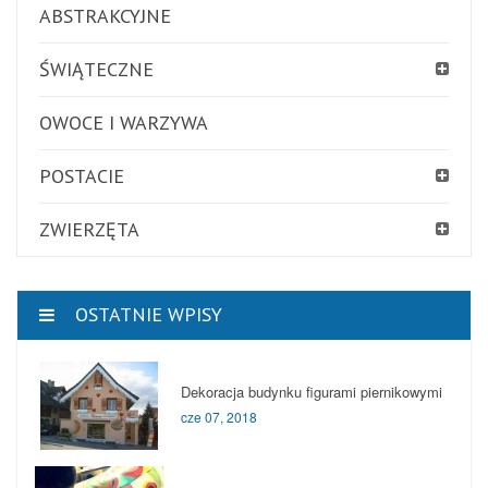
ABSTRAKCYJNE
ŚWIĄTECZNE
OWOCE I WARZYWA
POSTACIE
ZWIERZĘTA
OSTATNIE WPISY
Dekoracja budynku figurami piernikowymi
cze 07, 2018