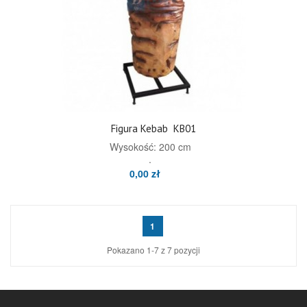
Figura Kebab
KB01
Wysokość: 200 cm
.
0,00 zł
1
Pokazano 1-7 z 7 pozycji