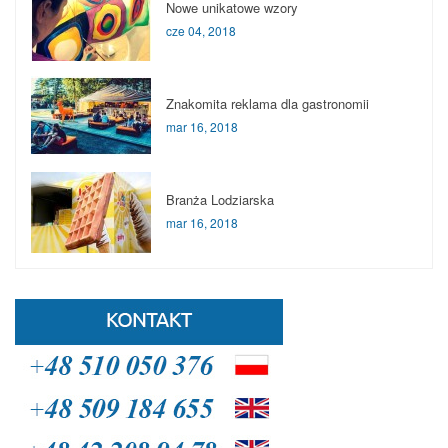
Nowe unikatowe wzory
cze 04, 2018
Znakomita reklama dla gastronomii
mar 16, 2018
Branża Lodziarska
mar 16, 2018