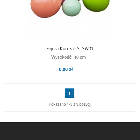
Figura Kurczak S
SW01
Wysokość: 40 cm
.
0,00 zł
1
Pokazano 1-3 z 3 pozycji