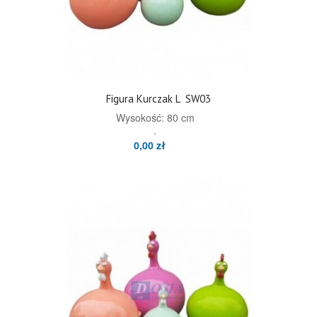
Figura Kurczak L
SW03
Wysokość: 80 cm
.
0,00 zł