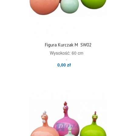
Figura Kurczak M
SW02
Wysokość: 60 cm
.
0,00 zł