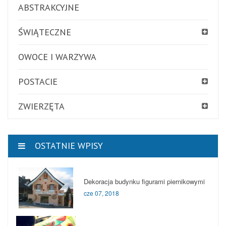
ABSTRAKCYJNE
ŚWIĄTECZNE
OWOCE I WARZYWA
POSTACIE
ZWIERZĘTA
OSTATNIE WPISY
Dekoracja budynku figurami piernikowymi
cze 07, 2018