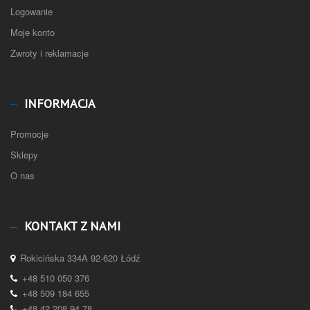
Logowanie
Moje konto
Zwroty i reklamacje
INFORMACJA
Promocje
Sklepy
O nas
KONTAKT Z NAMI
Rokicińska 334A 92-620 Łódź
+48 510 050 376
+48 509 184 655
+48 42 208 94 78