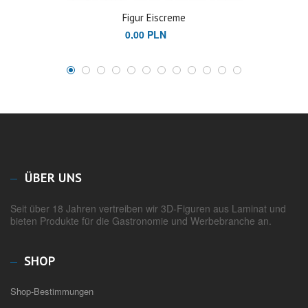
Figur Eiscreme
0,00 PLN
ÜBER UNS
Seit über 18 Jahren vertreiben wir 3D-Figuren aus Laminat und
bieten Produkte für die Gastronomie und Werbebranche an.
SHOP
Shop-Bestimmungen