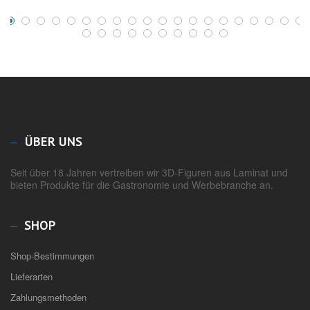
ÜBER UNS
Seit über 18 Jahren vertreiben wir 3D-Figuren aus Laminat und
bieten Produkte für die Gastronomie und Werbebranche an.
SHOP
Shop-Bestimmungen
Lieferarten
Zahlungsmethoden