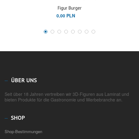
Figur Burger
0,00 PLN
ÜBER UNS
Seit über 18 Jahren vertreiben wir 3D-Figuren aus Laminat und
bieten Produkte für die Gastronomie und Werbebranche an.
SHOP
Shop-Bestimmungen