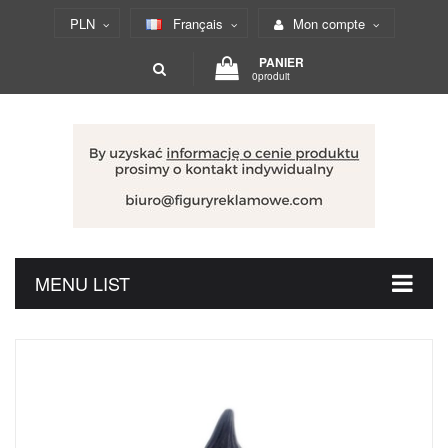
PLN
Français
Mon compte
PANIER
0produit
MENU LIST