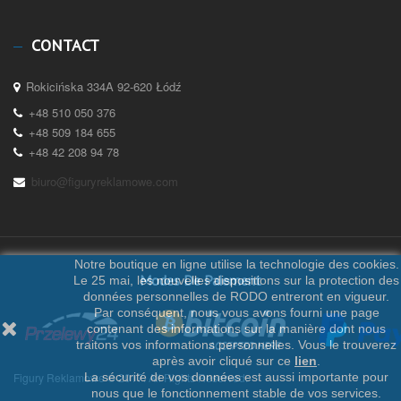
CONTACT
Rokicińska 334A 92-620 Łódź
+48 510 050 376
+48 509 184 655
+48 42 208 94 78
biuro@figuryreklamowe.com
Notre boutique en ligne utilise la technologie des cookies.
Modes De Paiement
Le 25 mai, les nouvelles dispositions sur la protection des
données personnelles de RODO entreront en vigueur.
Par conséquent, nous vous avons fourni une page
contenant des informations sur la manière dont nous
traitons vos informations personnelles. Vous le trouverez
après avoir cliqué sur ce
lien
.
Figury Reklamowe © 2017. All Rights Reserved.
La sécurité de vos données est aussi importante pour
nous que le fonctionnement stable de vos services.