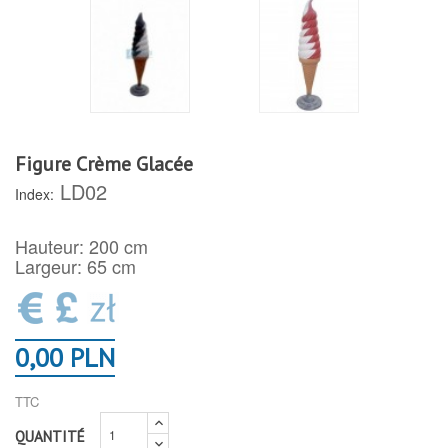
Figure Crème Glacée
LD02
Index:
Hauteur: 200 cm
Largeur: 65 cm
0,00 PLN
TTC
QUANTITÉ