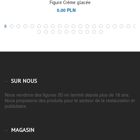
Figure Crème glacée
0,00 PLN
SUR NOUS
Nous vendons des figures 3D en laminé depuis plus de 18 ans.
Nous proposons des produits pour le secteur de la restauration et
publicitaire.
MAGASIN