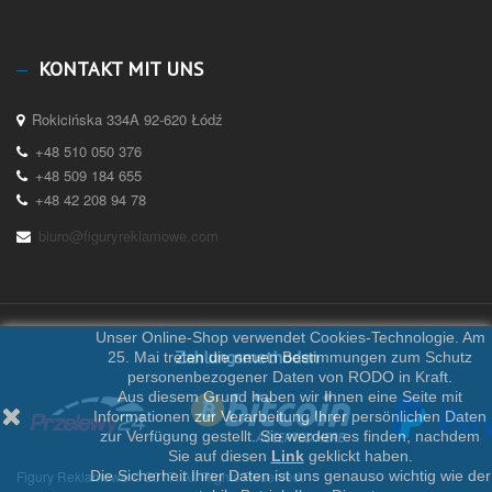
KONTAKT MIT UNS
Rokicińska 334A 92-620 Łódź
+48 510 050 376
+48 509 184 655
+48 42 208 94 78
biuro@figuryreklamowe.com
Unser Online-Shop verwendet Cookies-Technologie. Am
Zahlungsmethoden
25. Mai treten die neuen Bestimmungen zum Schutz
personenbezogener Daten von RODO in Kraft.
Aus diesem Grund haben wir Ihnen eine Seite mit
Informationen zur Verarbeitung Ihrer persönlichen Daten
zur Verfügung gestellt. Sie werden es finden, nachdem
Sie auf diesen
Link
geklickt haben.
Figury Reklamowe © 2017. All Rights Reserved.
Die Sicherheit Ihrer Daten ist uns genauso wichtig wie der