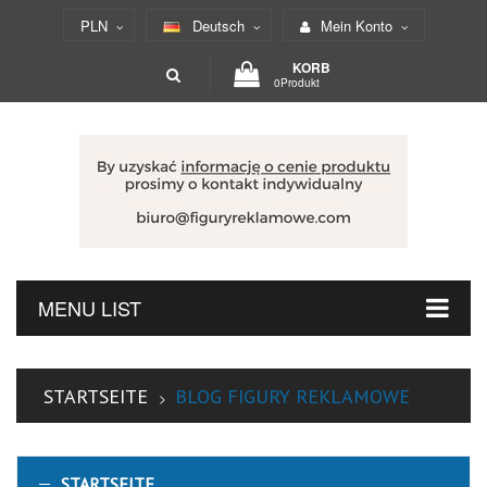
PLN
Deutsch
Mein Konto
KORB
0Produkt
MENU LIST
STARTSEITE
BLOG FIGURY REKLAMOWE
STARTSEITE