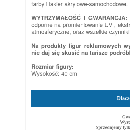
farby i lakier akrylowe-samochodowe.
WYTRZYMAŁOŚĆ I GWARANCJA:
odporne na promieniowanie UV , ekstr
atmosferyczne, oraz wszelkie czynnik
Na produkty figur reklamowych wy
nie daj się skusić na tańsze podrób
Rozmiar figury:
Wysokość: 40 cm
Dlacz
Gwa
Wyst
Sprzedajemy tylk