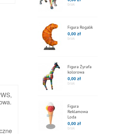
brak
Figura Rogalik
0,00 zł
brak
Figura Żyrafa
kolorowa
0,00 zł
brak
PWS,
rowa.
Figura
Reklamowa
Loda
0,00 zł
brak
czne