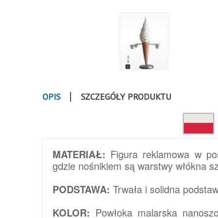
OPIS
SZCZEGÓŁY PRODUKTU
MATERIAŁ:
Figura reklamowa w pos
gdzie nośnikiem są warstwy włókna sz
PODSTAWA:
Trwała i solidna podst
KOLOR:
Powłoka malarska nanoszon