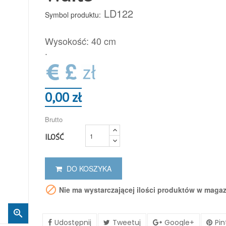
LD122
Symbol produktu:
Wysokość: 40 cm
.
0,00 zł
Brutto
ILOŚĆ
DO KOSZYKA

Nie ma wystarczającej ilości produktów w maga

Udostępnij
Tweetuj
Google+
Pin