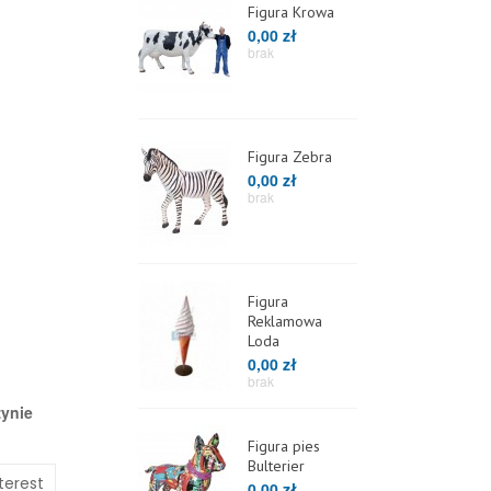
Figura Krowa
0,00 zł
brak
Figura Zebra
0,00 zł
brak
Figura
Reklamowa
Loda
0,00 zł
brak
zynie
Figura pies
Bulterier
terest
0,00 zł