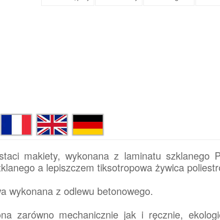
taci makiety, wykonana z laminatu szklanego 
klanego a lepiszczem tiksotropowa żywica poliest
awa wykonana z odlewu betonowego.
a zarówno mechanicznie jak i ręcznie, ekologi