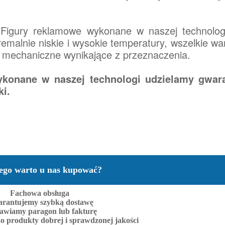
Figury reklamowe wykonane w naszej technologi
emalnie niskie i wysokie temperatury, wszelkie wa
i mechaniczne wynikające z przeznaczenia.
konane w naszej technologi udzielamy gwara
ki.
ego warto u nas kupować?
Fachowa obsługa
rantujemy szybką dostawę
awiamy paragon lub fakturę
o produkty dobrej i sprawdzonej jakości