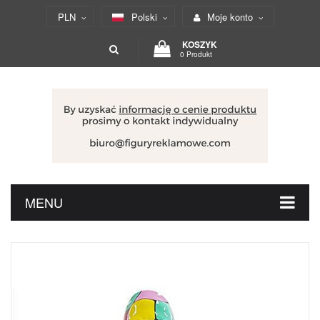
PLN
Polski
Moje konto
KOSZYK
0 Produkt
MENU