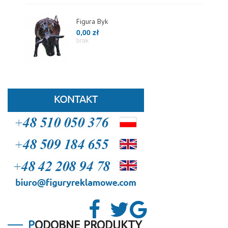
Figura Byk
0,00 zł
brak
PODOBNE PRODUKTY