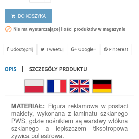
DO KOSZYKA

Nie ma wystarczającej ilości produktów w magazynie
Udostępnij
Tweetuj
Google+
Pinterest
OPIS
SZCZEGÓŁY PRODUKTU
MATERIAŁ:
Figura reklamowa w postaci
makiety, wykonana z laminatu szklanego
PWS, gdzie nośnikiem są warstwy włókna
szklanego a lepiszczem tiksotropowa
żywica poliestrowa.