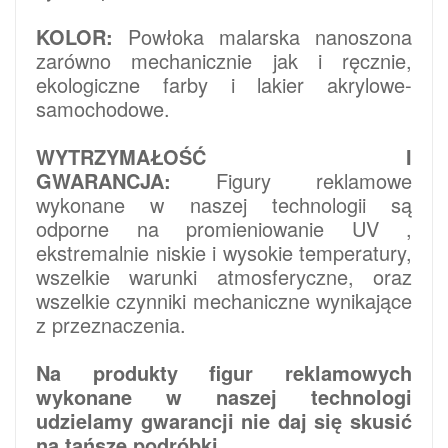
KOLOR:
Powłoka malarska nanoszona
zarówno mechanicznie jak i ręcznie,
ekologiczne farby i lakier akrylowe-
samochodowe.
WYTRZYMAŁOŚĆ I
GWARANCJA:
Figury reklamowe
wykonane w naszej technologii są
odporne na promieniowanie UV ,
ekstremalnie niskie i wysokie temperatury,
wszelkie warunki atmosferyczne, oraz
wszelkie czynniki mechaniczne wynikające
z przeznaczenia.
Na produkty figur reklamowych
wykonane w naszej technologi
udzielamy gwarancji nie daj się skusić
na tańsze podróbki.